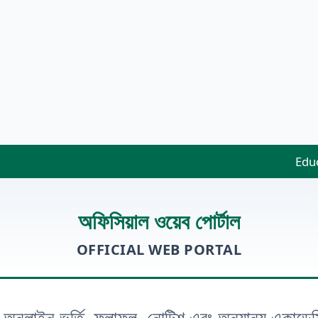
Educ
অফিসিয়াল ওয়েব পোর্টাল
OFFICIAL WEB PORTAL
! অনলাইন ভর্তি, ফলাফল, নোটিশ এবং অন্যান্য একাডেম