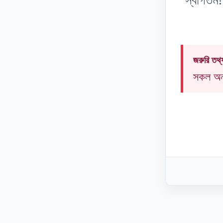
জরুরি 
সকল অনল